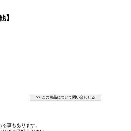
他】
わる事もあります。