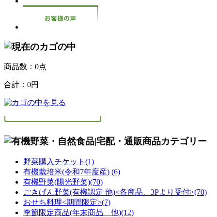
商品数：0点
合計：
0円
野菜購入チケット(1)
有機栽培米(令和7年度産) (6)
有機野菜(陽光野菜)(70)
ごきげん野菜(有機認定 他)<各商品、3Pより受付>(70)
おせち料理<期間限定>(7)
季節限定商品(年末商品 他)(12)