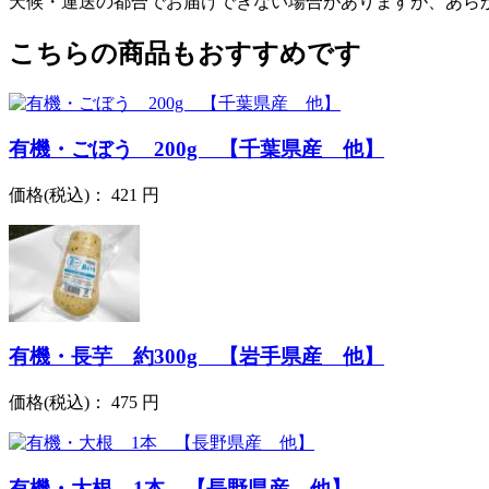
天候・運送の都合でお届けできない場合がありますが、あら
こちらの商品もおすすめです
有機・ごぼう 200g 【千葉県産 他】
価格
(税込)
：
421 円
有機・長芋 約300g 【岩手県産 他】
価格
(税込)
：
475 円
有機・大根 1本 【長野県産 他】