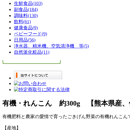
生鮮食品(103)
副食品(184)
調味料(130)
飲料(61)
健康食品(9)
ベビーフード(9)
日用品(56)
浄水器、精米機、空気清浄機 等(5)
自然派化粧品(11)
有機・れんこん 約300g 【熊本県産、
有機肥料と農家の愛情で育ったごきげん野菜の有機れんこん
【産地】